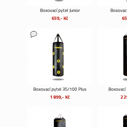
Boxovací pytel Junior
Boxovací
659,- Kč
65
Boxovací pytel 35/100 Plus
Boxovací 
1 899,- Kč
2 2