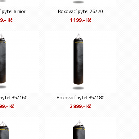
 pytel Junior
Boxovací pytel 26/70
9,- Kč
1 199,- Kč
pytel 35/160
Boxovací pytel 35/180
99,- Kč
2 999,- Kč