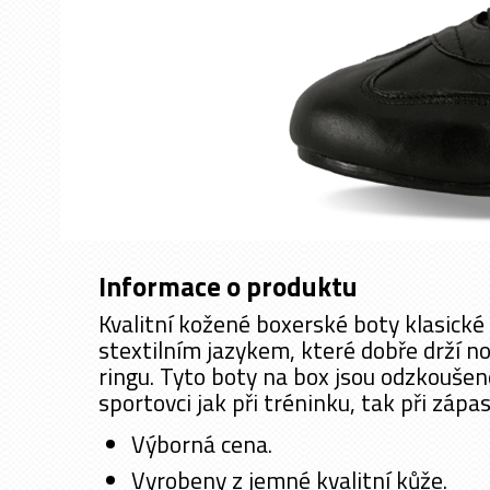
Informace o produktu
Kvalitní kožené boxerské boty klasické
stextilním jazykem, které dobře drží n
ringu. Tyto boty na box jsou odzkoušen
sportovci jak při tréninku, tak při zápas
Výborná cena.
Vyrobeny z jemné kvalitní kůže.