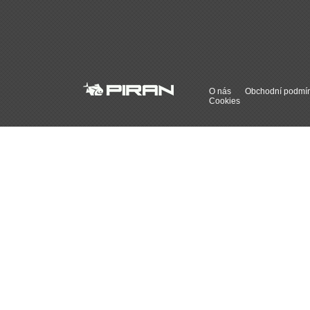
O nás
Obchodní podmí
Cookies