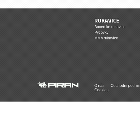
RUKAVICE
Boxerské rukavice
Pytlovky
MMA rukavice
O nás
Obchodní podmí
Cookies