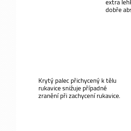
extra leh
dobře abs
Krytý palec přichycený k tělu
rukavice snižuje případné
zranění při zachycení rukavice.