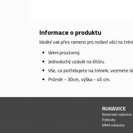
Informace o produktu
Ideální vak přes rameno pro nošení věcí na tréni
Velmi prostorný.
Jednoduchý uzávěr na šňůru.
Vše, co potřebujete na trénink, vezmete do
Průměr - 30cm, výška - 45 cm.
RUKAVICE
Boxerské rukavice
Pytlovky
MMA rukavice