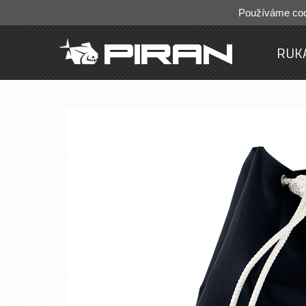
Používáme cook
RUK