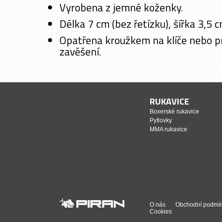
Vyrobena z jemné koženky.
Délka 7 cm (bez řetízku), šířka 3,5 c
Opatřena kroužkem na klíče nebo 
zavěšení.
RUKAVICE
Boxerské rukavice
Pytlovky
MMA rukavice
O nás
Obchodní podmí
Cookies