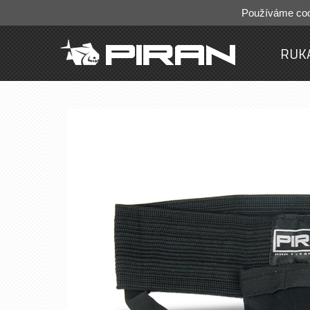
Používáme cook
RUK