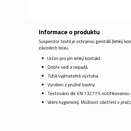
Informace o produktu
Suspenzor textil je ochranou genitálií (lehký ko
závodech boxu.
Určen pro jen lehký kontakt.
Dobře sedí a nepadá.
Tuhá vyjímatelná výztuha.
Vyroben z pružné bavlny.
Testováno dle EN 13277:5 notifikovano
Velmi hygienický. Možnost ošetření v prač