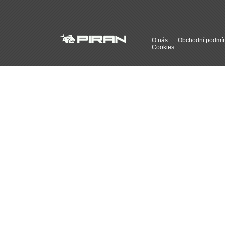
O nás
Obchodní podmí
Cookies