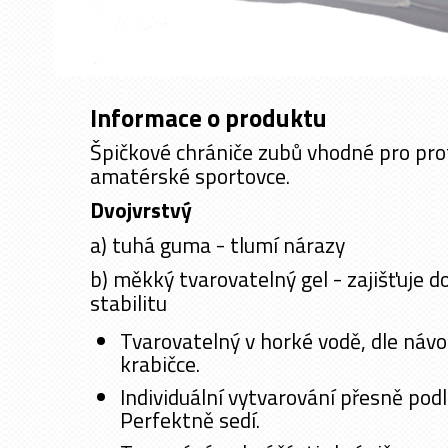
Informace o produktu
Špičkové chrániče zubů vhodné pro prof
amatérské sportovce.
Dvojvrstvý
a) tuhá guma - tlumí nárazy
b) měkký tvarovatelný gel - zajišťuje d
stabilitu
Tvarovatelný v horké vodě, dle náv
krabičce.
Individuální vytvarování přesně podl
Perfektně sedí.