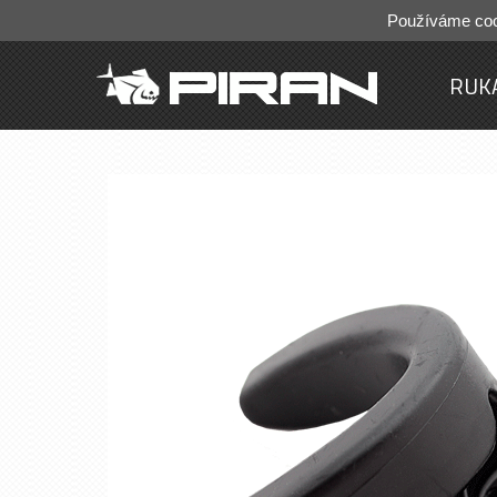
Používáme cook
RUK