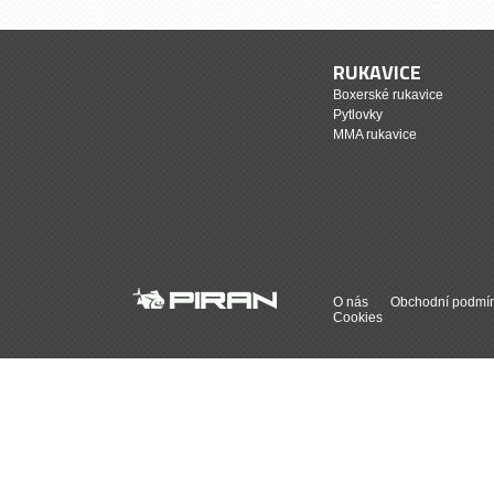
RUKAVICE
Boxerské rukavice
Pytlovky
MMA rukavice
O nás
Obchodní podmí
Cookies