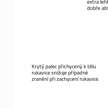
extra leh
dobře abs
Krytý palec přichycený k tělu
rukavice snižuje případné
zranění při zachycení rukavice.