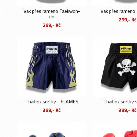
Vak přes rameno Taekwon-
Vak přes rameno 
do
299,- Kč
299,- Kč
Thaibox šortky - FLAMES
Thaibox šortky 
399,- Kč
399,- Kč